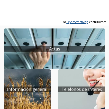
©
OpenStreetMap
contributors.
Actas
Información general
Telefonos de interés