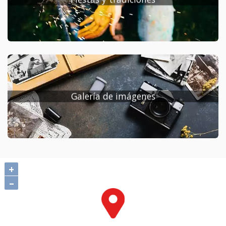
Galería de imágenes
+
–