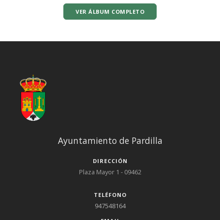
VER ÁLBUM COMPLETO
Ayuntamiento de Pardilla
DIRECCIÓN
Plaza Mayor 1 - 09462
TELÉFONO
947548164