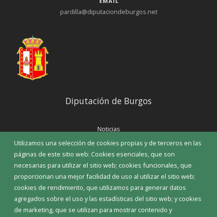
EMAIL
pardilla@diputaciondeburgos.net
Diputación de Burgos
Noticias
Eventos
Utilizamos una selección de cookies propias y de terceros en las
Corporación Municipal
páginas de este sitio web: Cookies esenciales, que son
Teléfonos de interés
necesarias para utilizar el sitio web; cookies funcionales, que
proporcionan una mejor facilidad de uso al utilizar el sitio web;
INICIAR SESIÓN
cookies de rendimiento, que utilizamos para generar datos
MAPA WEB
agregados sobre el uso y las estadísticas del sitio web; y cookies
de marketing, que se utilizan para mostrar contenido y