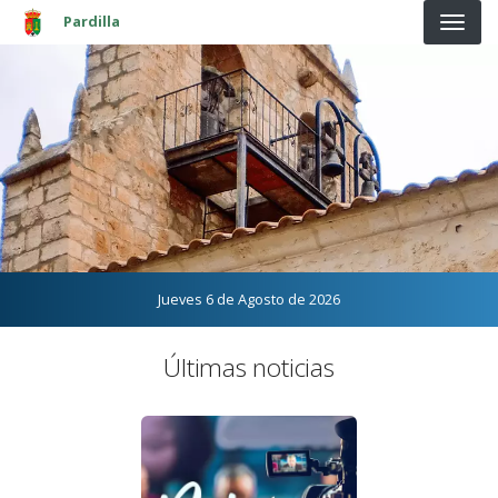
Pasar al contenido principal
Pardilla
Jueves 6 de Agosto de 2026
Últimas noticias