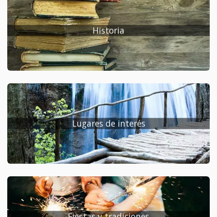
sobre el Ayuntamiento y ofrecer servicios de valor
añadido a sus ciudadanos.
Historia
Lugares de interés
Fiestas y tradiciones